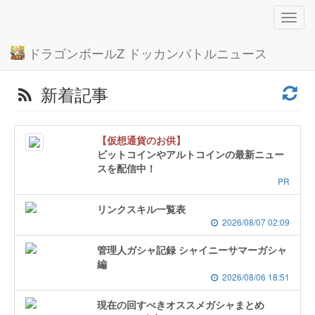
Toggl
navig
ドラゴンボールZ ドッカンバトルニュース
新着記事
【仮想通貨のお供】
ビットコインやアルトコインの最新ニュー
スを配信中！
PR
リンクスキル一覧表
2026/08/07 02:09
管理人ガシャ記録 シャイニーサマーガシャ
編
2026/08/06 18:51
現在の回すべきオススメガシャまとめ