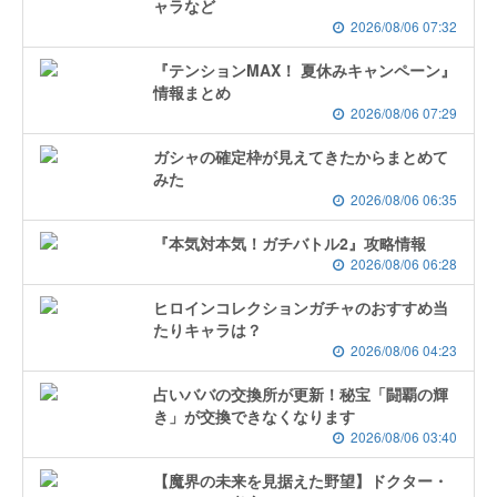
ャラなど
2026/08/06 07:32
『テンションMAX！ 夏休みキャンペーン』
情報まとめ
2026/08/06 07:29
ガシャの確定枠が見えてきたからまとめて
みた
2026/08/06 06:35
『本気対本気！ガチバトル2』攻略情報
2026/08/06 06:28
ヒロインコレクションガチャのおすすめ当
たりキャラは？
2026/08/06 04:23
占いババの交換所が更新！秘宝「闘覇の輝
き」が交換できなくなります
2026/08/06 03:40
【魔界の未来を見据えた野望】ドクター・