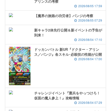
アリンスの考察
2026/08/05 17:59
【魔界の旅路の功労者】パンジの考察
2026/08/05 07:29
新キャラ2体先行公開＆新イベントの予告が
到来！
2026/08/04 17:10
ドッカンバトル 新UR『ドクター・アリン
ス／パンジ』各スキル･必殺技の性能が公開
2026/08/04 17:00
チャレンジイベント『憲兵をやっつけろ！
仮面の魔人参上！』攻略情報
2026/08/04 07:29