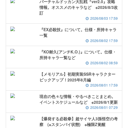
バーチャルドッカン大乱戦『ver2.0』攻略
情報。オススメのキャラなど ※2026/8/3改
訂
2026/08/03 17:59
『EX必殺技』について。仕様・所持キャラ
一覧
2026/08/02 17:59
『KO耐久(アンチK.O.)』について。仕様・
所持キャラ一覧など
2026/08/02 08:59
【メモリアル】初期実装SSRキャラクター
ピックアップ！2025年8月編
2026/08/01 17:59
現在の色々な情報・やるべきことまとめ。
イベントスケジュールなど ※2026/8/1更新
2026/08/01 07:29
【爆発する必殺拳】超サイヤ人3孫悟空の考
察 (※スタンバイ状態) ※極限Z覚醒