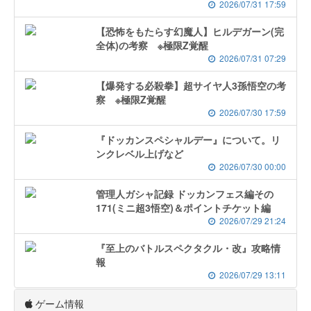
2026/07/31 17:59
【恐怖をもたらす幻魔人】ヒルデガーン(完
全体)の考察 ※極限Z覚醒
2026/07/31 07:29
【爆発する必殺拳】超サイヤ人3孫悟空の考
察 ※極限Z覚醒
2026/07/30 17:59
『ドッカンスペシャルデー』について。リ
ンクレベル上げなど
2026/07/30 00:00
管理人ガシャ記録 ドッカンフェス編その
171(ミニ超3悟空)＆ポイントチケット編
2026/07/29 21:24
『至上のバトルスペクタクル・改』攻略情
報
2026/07/29 13:11
ゲーム情報